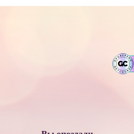
Вы опоздали